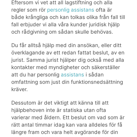
Eftersom vi vet att all lagstiftning och alla
regler som rör
personlig assistans
ofta är
både krångliga och kan tolkas olika från fall till
fall erbjuder vi alla våra kunder juridisk hjälp
och rådgivning om sådan skulle behövas.
Du får alltså hjälp med din ansökan, eller ditt
överklagande av ett redan fattat beslut, av en
jurist. Samma jurist hjälper dig också med alla
kontakter med myndigheter och säkerställer
att du har personlig
assistans
i sådan
omfattning som just din funktionsnedsättning
kräver.
Dessutom är det viktigt att känna till att
hjälpbehoven inte är statiska utan ofta
varierar med åldern. Ett beslut om vad som är
rätt antal timmar idag kan vara alldeles för få
längre fram och vara helt avgörande för din