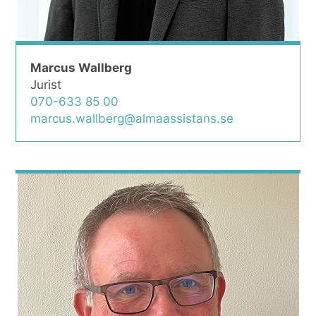
Marcus Wallberg
Jurist
070-633 85 00
marcus.wallberg@almaassistans.se