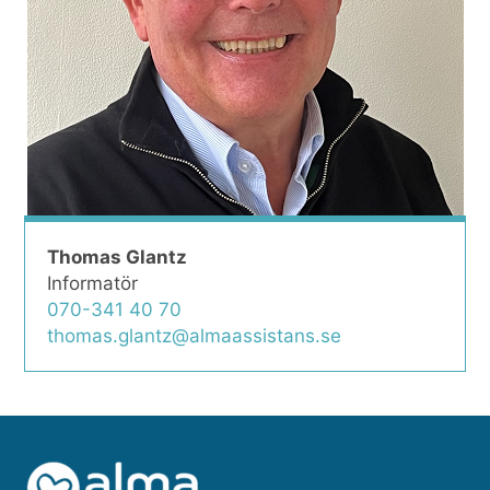
Thomas Glantz
Informatör
070-341 40 70
thomas.glantz@almaassistans.se