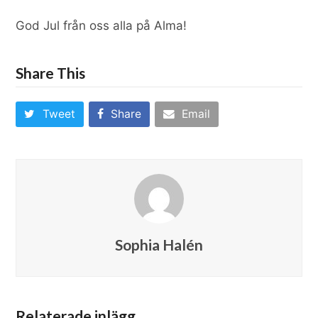
God Jul från oss alla på Alma!
Share This
Tweet
Share
Email
Sophia Halén
Relaterade inlägg