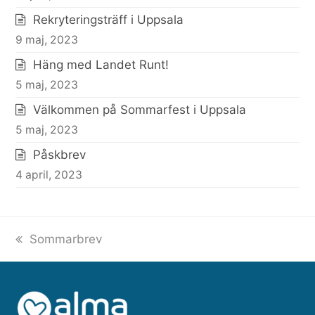
Rekryteringsträff i Uppsala
9 maj, 2023
Häng med Landet Runt!
5 maj, 2023
Välkommen på Sommarfest i Uppsala
5 maj, 2023
Påskbrev
4 april, 2023
previous
Sommarbrev
post: