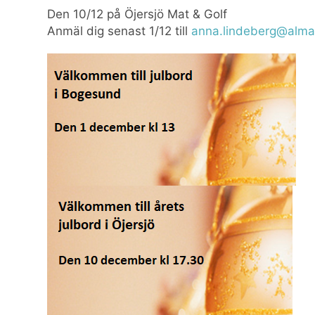
Den 10/12 på Öjersjö Mat & Golf
Anmäl dig senast 1/12 till
anna.lindeberg@alma