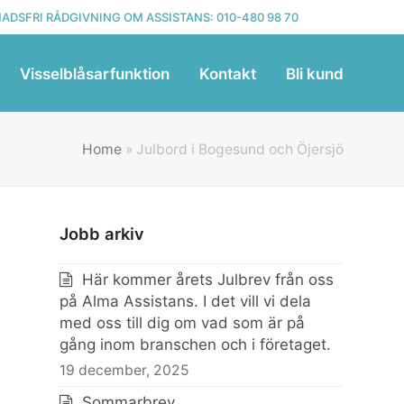
ADSFRI RÅDGIVNING OM ASSISTANS:
010-480 98 70
Visselblåsarfunktion
Kontakt
Bli kund
Home
»
Julbord i Bogesund och Öjersjö
Jobb arkiv
Här kommer årets Julbrev från oss
på Alma Assistans. I det vill vi dela
med oss till dig om vad som är på
gång inom branschen och i företaget.
19 december, 2025
Sommarbrev