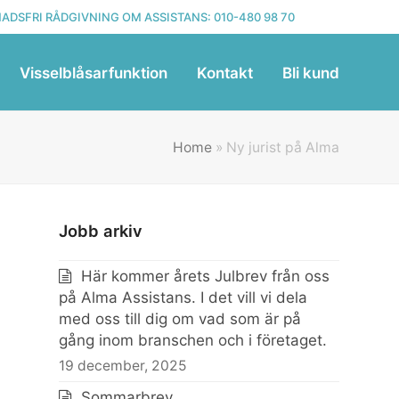
ADSFRI RÅDGIVNING OM ASSISTANS:
010-480 98 70
Visselblåsarfunktion
Kontakt
Bli kund
Home
»
Ny jurist på Alma
Jobb arkiv
Här kommer årets Julbrev från oss
på Alma Assistans. I det vill vi dela
med oss till dig om vad som är på
gång inom branschen och i företaget.
19 december, 2025
Sommarbrev