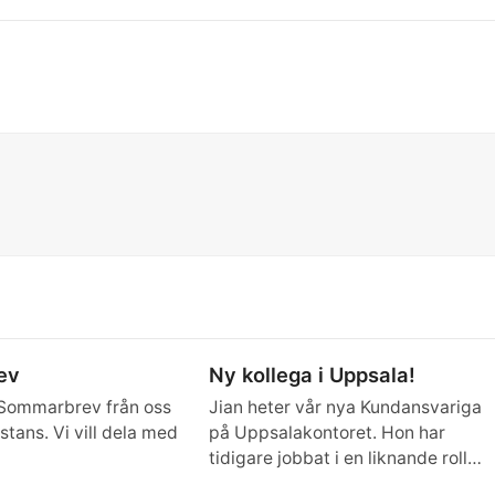
ev
Ny kollega i Uppsala!
 Sommarbrev från oss
Jian heter vår nya Kundansvariga
tans. Vi vill dela med
på Uppsalakontoret. Hon har
tidigare jobbat i en liknande roll…