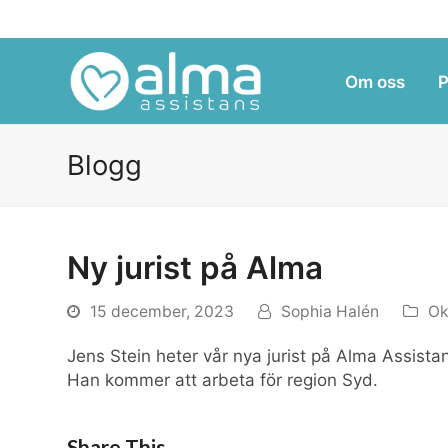
Om oss
P
Blogg
Ny jurist på Alma
15 december, 2023
Sophia Halén
Ok
Jens Stein heter vår nya jurist på Alma Assista
Han kommer att arbeta för region Syd.
Share This