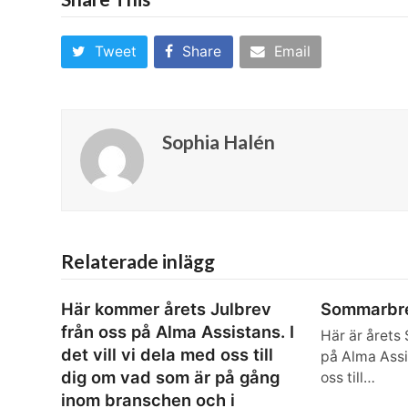
Tweet
Share
Email
Sophia Halén
Relaterade inlägg
Här kommer årets Julbrev
Sommarbr
från oss på Alma Assistans. I
Här är årets
det vill vi dela med oss till
på Alma Assis
dig om vad som är på gång
oss till…
inom branschen och i