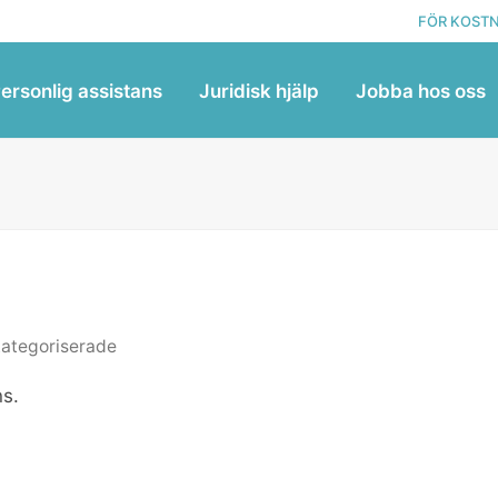
FÖR KOSTN
ersonlig assistans
Juridisk hjälp
Jobba hos oss
ategoriserade
ns.